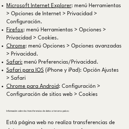
Microsoft Internet Explorer
: menú Herramientas
> Opciones de Internet > Privacidad >
Configuración.
Firefox
: menú Herramientas > Opciones >
Privacidad > Cookies.
Chrome
: menú Opciones > Opciones avanzadas
> Privacidad.
Safari:
menú Preferencias/Privacidad.
Safari para IOS
(iPhone y iPad): Opción Ajustes
> Safari
Chrome para Android
: Configuración >
Configuración de sitios web > Cookies
Información sobre las transferencias de datos a terceros países
Está página web no realiza transferencias de